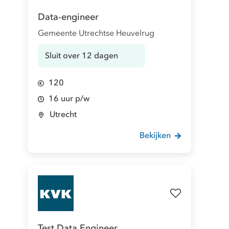
Data-engineer
Gemeente Utrechtse Heuvelrug
Sluit over 12 dagen
120
16 uur p/w
Utrecht
Bekijken
Test Data Engineer