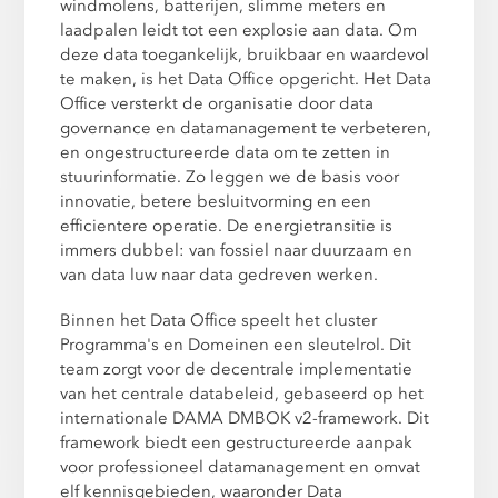
windmolens, batterijen, slimme meters en
laadpalen leidt tot een explosie aan data. Om
deze data toegankelijk, bruikbaar en waardevol
te maken, is het Data Office opgericht. Het Data
Office versterkt de organisatie door data
governance en datamanagement te verbeteren,
en ongestructureerde data om te zetten in
stuurinformatie. Zo leggen we de basis voor
innovatie, betere besluitvorming en een
efficientere operatie. De energietransitie is
immers dubbel: van fossiel naar duurzaam en
van data luw naar data gedreven werken.
Binnen het Data Office speelt het cluster
Programma's en Domeinen een sleutelrol. Dit
team zorgt voor de decentrale implementatie
van het centrale databeleid, gebaseerd op het
internationale DAMA DMBOK v2-framework. Dit
framework biedt een gestructureerde aanpak
voor professioneel datamanagement en omvat
elf kennisgebieden, waaronder Data